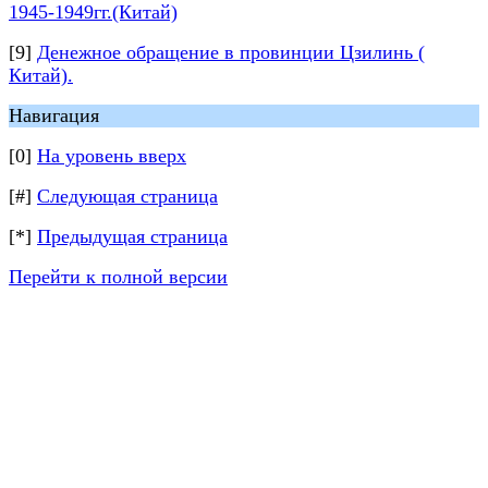
1945-1949гг.(Китай)
[9]
Денежное обращение в провинции Цзилинь (
Китай).
Навигация
[0]
На уровень вверх
[#]
Следующая страница
[*]
Предыдущая страница
Перейти к полной версии