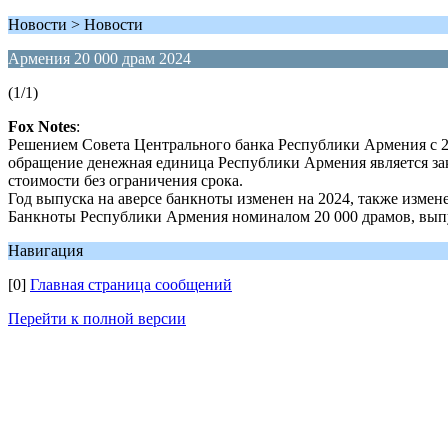
Новости > Новости
Армения 20 000 драм 2024
(1/1)
Fox Notes
:
Решением Совета Центрального банка Республики Армения с 27
обращение денежная единица Республики Армения является з
стоимости без ограничения срока.
Год выпуска на аверсе банкноты изменен на 2024, также изме
Банкноты Республики Армения номиналом 20 000 драмов, выпу
Навигация
[0]
Главная страница сообщений
Перейти к полной версии