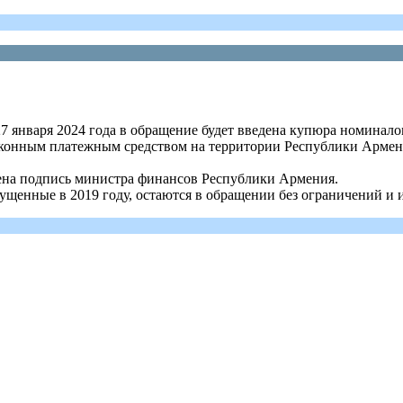
 января 2024 года в обращение будет введена купюра номинало
аконным платежным средством на территории Республики Армен
нена подпись министра финансов Республики Армения.
щенные в 2019 году, остаются в обращении без ограничений и 