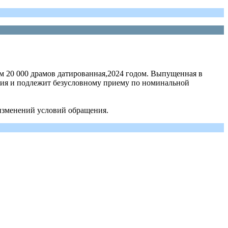
м 20 000 драмов датированная,2024 годом. Выпущенная в
ия и подлежит безусловному приему по номинальной
изменений условий обращения.