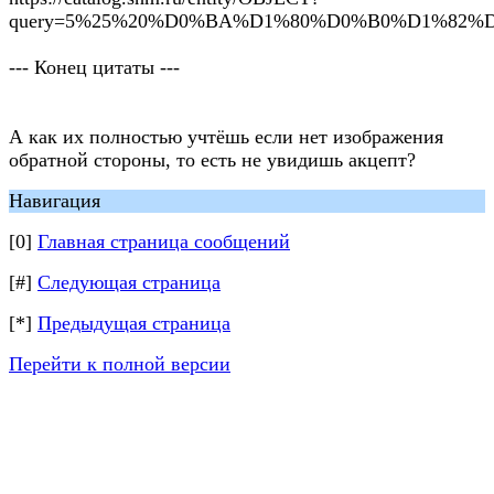
query=5%25%20%D0%BA%D1%80%D0%B0%D1%82
--- Конец цитаты ---
А как их полностью учтёшь если нет изображения
обратной стороны, то есть не увидишь акцепт?
Навигация
[0]
Главная страница сообщений
[#]
Следующая страница
[*]
Предыдущая страница
Перейти к полной версии