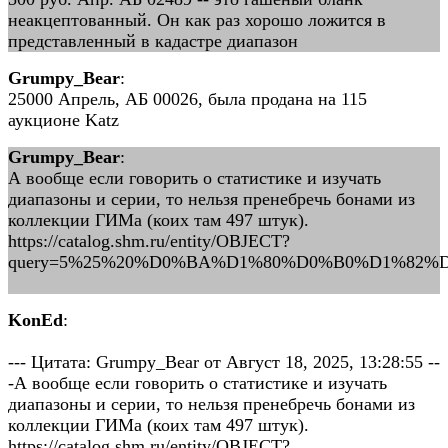
неакцептованный. Он как раз хорошо ложится в
представленный в кадастре диапазон
Grumpy_Bear
:
25000 Апрель, АБ 00026, была продана на 115
аукционе Katz
Grumpy_Bear
:
А вообще если говорить о статистике и изучать
диапазоны и серии, то нельзя пренебречь бонами из
коллекции ГИМа (коих там 497 штук).
https://catalog.shm.ru/entity/OBJECT?
query=5%25%20%D0%BA%D1%80%D0%B0%D1%82
KonEd
:
--- Цитата: Grumpy_Bear от Август 18, 2025, 13:28:55 --
-А вообще если говорить о статистике и изучать
диапазоны и серии, то нельзя пренебречь бонами из
коллекции ГИМа (коих там 497 штук).
https://catalog.shm.ru/entity/OBJECT?