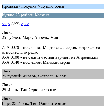
Продажа / покупка > Куплю боны
Куплю 25 рублей Колчака
<<
<
(2/7)
>
>>
Люк
:
25 рублей: Март, Апрель, Май
А-А 0079 - последняя Мартовская серия, встречается
относительно редко
А-А 0108 - не самый частый вариант из Апрельских
А-А 0148 - последняя Майская серия
Люк
:
25 рублей: Январь, Февраль, Март
Люк
:
25 Июнь, Тип Однолитерные
Люк
:
Ещё, 25 Июнь, Тип Однолитерные