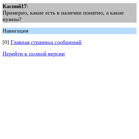
Каспий17
:
Примерно, какие есть в наличии понятно, а какие
нужны?
Навигация
[0]
Главная страница сообщений
Перейти к полной версии