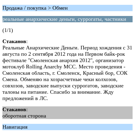
Продажа / покупка > Обмен
реальные анархические деньги, суррогаты, частники
(1/1)
Стаканов
:
Реальные Анархические Деньги. Период хождения с 31
августа по 2 сентября 2012 года на Первом байк-рок
фестивале "Смоленская анархия 2012", организатор
мотоклуб Rolling Anarchy МСС. Место проведения -
Смоленская область, г. Смоленск, Красный бор, СОК
Смена. Обменяю на хозрасчетные чеки колхозов,
совхозов, заводские выпуски суррогатов, заводские
талоны на питание. Спасибо за внимание. Жду
предложений в ЛС.
Стаканов
:
оборотная сторона
Навигация