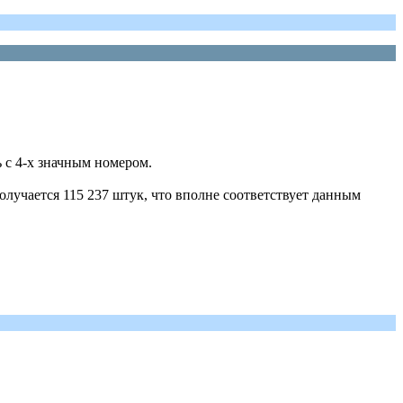
 с 4-х значным номером.
получается 115 237 штук, что вполне соответствует данным