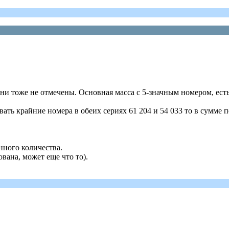
ни тоже не отмечены. Основная масса с 5-значным номером, есть
вать крайние номера в обеих сериях 61 204 и 54 033 то в сумме 
нного количества.
вана, может еще что то).