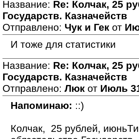
Название:
Re: Колчак, 25 р
Государств. Казначейств
Отправлено:
Чук и Гек
от
Ию
И тоже для статистики
Название:
Re: Колчак, 25 р
Государств. Казначейств
Отправлено:
Люк
от
Июль 31
Напоминаю:
::)
Колчак, 25 рублей, июньТи