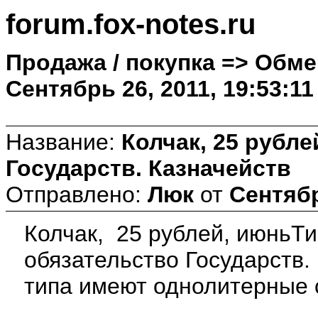
forum.fox-notes.ru
Продажа / покупка => Обме
Сентябрь 26, 2011, 19:53:11
Название:
Колчак, 25 рубл
Государств. Казначейств
Отправлено:
Люк
от
Сентябр
Колчак, 25 рублей, июньТи
обязательство Государств.
типа имеют однолитерные с