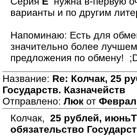
Серия
Е
нужна в-первую оч
варианты и по другим лите
Напоминаю: Есть для обме
значительно более лучшем
предложения по обмену! ;
Название:
Re: Колчак, 25 р
Государств. Казначейств
Отправлено:
Люк
от
Февраль
Колчак,
25 рублей, июньТ
обязательство Государст