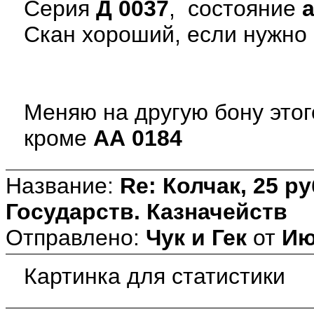
Серия
Д 0037
, состояние
Скан хороший, если нужно
Меняю на другую бону этог
кроме
АА 0184
Название:
Re: Колчак, 25 р
Государств. Казначейств
Отправлено:
Чук и Гек
от
Ию
Картинка для статистики