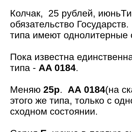
Колчак, 25 рублей, июньТи
обязательство Государств.
типа имеют однолитерные 
Пока известна единственна
типа -
AA 0184
.
Меняю
25р
.
АА 0184
(на с
этого же типа, только с о
сходном состоянии.