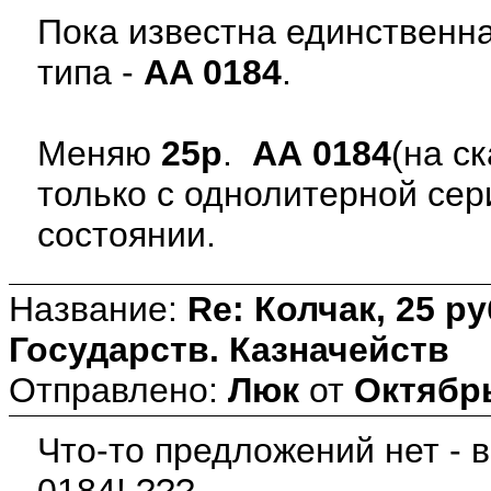
Пока известна единственна
типа -
AA 0184
.
Меняю
25р
.
АА 0184
(на ск
только с однолитерной се
состоянии.
Название:
Re: Колчак, 25 р
Государств. Казначейств
Отправлено:
Люк
от
Октябрь
Что-то предложений нет - в
0184! ???