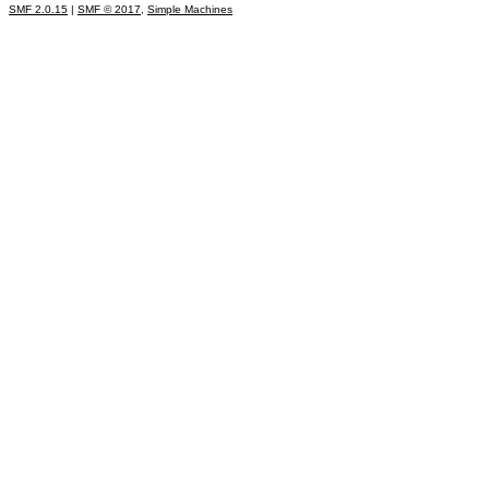
SMF 2.0.15
|
SMF © 2017
,
Simple Machines