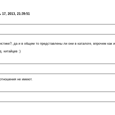
17, 2013, 21:39:51
стике?, да и в общем то представлены ли они в каталоге, впрочем как и
. китайцев :)
 отношения не имеют.