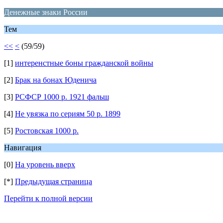
Денежные знаки России
Тем
<<
<
(59/59)
[1]
интеренстные боны гражданской войны
[2]
Брак на бонах Юденича
[3]
РСФСР 1000 р. 1921 фальш
[4]
Не увязка по сериям 50 р. 1899
[5]
Ростовская 1000 р.
Навигация
[0]
На уровень вверх
[*]
Предыдущая страница
Перейти к полной версии