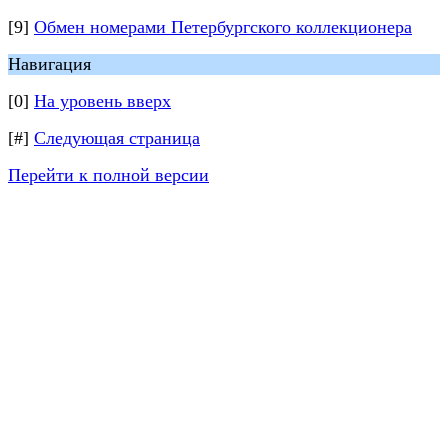
[9]
Обмен номерами Петербургского коллекционера
Навигация
[0]
На уровень вверх
[#]
Следующая страница
Перейти к полной версии