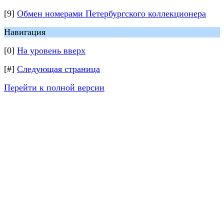
[9]
Обмен номерами Петербургского коллекционера
Навигация
[0]
На уровень вверх
[#]
Следующая страница
Перейти к полной версии