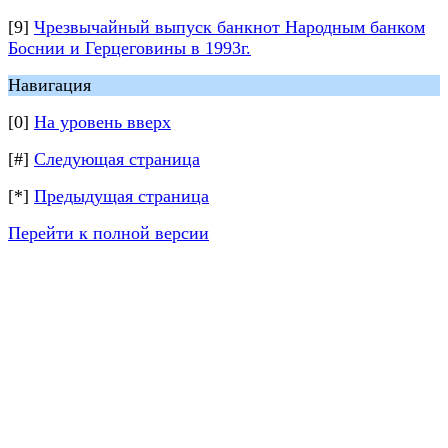
[9]
Чрезвычайный выпуск банкнот Народным банком
Боснии и Герцеговины в 1993г.
Навигация
[0]
На уровень вверх
[#]
Следующая страница
[*]
Предыдущая страница
Перейти к полной версии