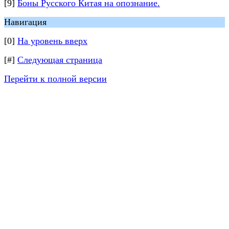
[9]
Боны Русского Китая на опознание.
Навигация
[0]
На уровень вверх
[#]
Следующая страница
Перейти к полной версии