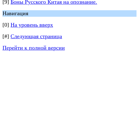
[9]
Боны Русского Китая на опознание.
Навигация
[0]
На уровень вверх
[#]
Следующая страница
Перейти к полной версии