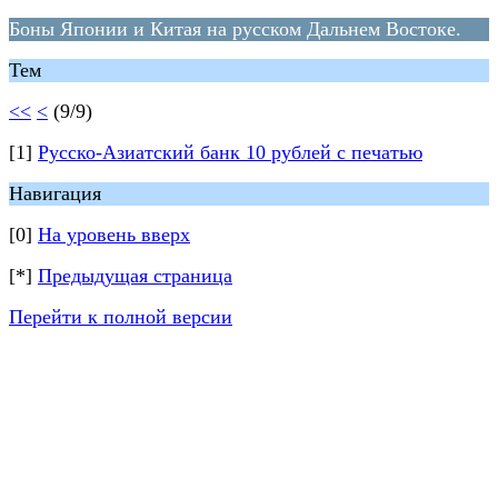
Боны Японии и Китая на русском Дальнем Востоке.
Тем
<<
<
(9/9)
[1]
Русско-Азиатский банк 10 рублей с печатью
Навигация
[0]
На уровень вверх
[*]
Предыдущая страница
Перейти к полной версии