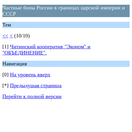
Частные боны России в границах царской империи и
СССР
Тем
<<
<
(10/10)
[1]
Читинский кооператив "Эконом" и
"ОБЪЕДИНЕНИЕ".
Навигация
[0]
На уровень вверх
[*]
Предыдущая страница
Перейти к полной версии