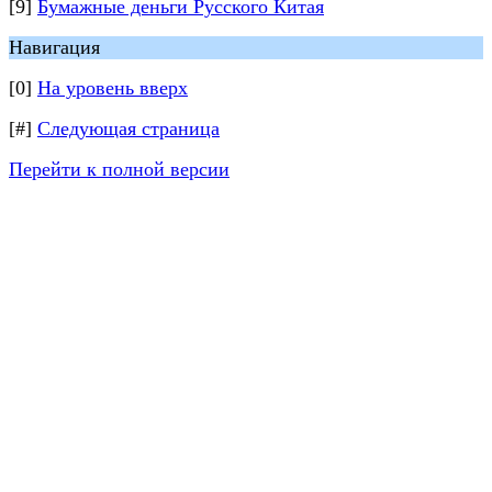
[9]
Бумажные деньги Русского Китая
Навигация
[0]
На уровень вверх
[#]
Следующая страница
Перейти к полной версии