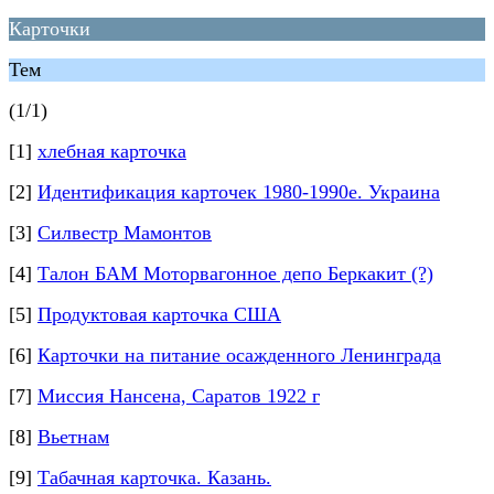
Карточки
Тем
(1/1)
[1]
хлебная карточка
[2]
Идентификация карточек 1980-1990е. Украина
[3]
Силвестр Мамонтов
[4]
Талон БАМ Моторвагонное депо Беркакит (?)
[5]
Продуктовая карточка США
[6]
Карточки на питание осажденного Ленинграда
[7]
Миссия Нансена, Саратов 1922 г
[8]
Вьетнам
[9]
Табачная карточка. Казань.