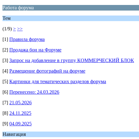
Работа форума
Тем
(1/9)
>
>>
[1]
Правила форума
[2]
Продажа бон на Форуме
[3]
Запрос на добавление в группу КОММЕРЧЕСКИЙ БЛОК
[4]
Размещение фотографий на форуме
[5]
Картинки для тематических разделов форума
[6]
Перенесено: 24.03.2026
[7]
21.05.2026
[8]
24.11.2025
[9]
04.09.2025
Навигация