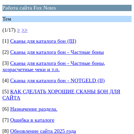
Работа сайта Fox Notes
Тем
(1/17)
>
>>
[1]
Сканы для каталога бон (III)
[2]
Сканы для каталога бон - Частные боны
[3]
Сканы для каталога бон - Частные боны,
хозрасчетные чеки и т.п.
[4]
Сканы для каталога бон - NOTGELD (II)
[5]
КАК СДЕЛАТЬ ХОРОШИЕ СКАНЫ БОН ДЛЯ
САЙТА
[6]
Назначение раздела.
[7]
Ошибка в каталоге
[8]
Обновление сайта 2025 года