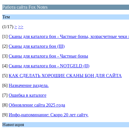
Работа сайта Fox Notes
Тем
(1/17)
>
>>
[1]
Сканы для каталога бон - Частные боны, хозрасчетные чеки и
[2]
Сканы для каталога бон (III)
[3]
Сканы для каталога бон - Частные боны
[4]
Сканы для каталога бон - NOTGELD (II)
[5]
КАК СДЕЛАТЬ ХОРОШИЕ СКАНЫ БОН ДЛЯ САЙТА
[6]
Назначение раздела.
[7]
Ошибка в каталоге
[8]
Обновление сайта 2025 года
[9]
Инфо-напоминание: Скоро 20 лет сайту.
Навигация