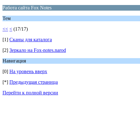
Работа сайта Fox Notes
Тем
<<
<
(17/17)
[1]
Сканы для каталога
[2]
Зеркало на Fox-notes.narod
Навигация
[0]
На уровень вверх
[*]
Предыдущая страница
Перейти к полной версии