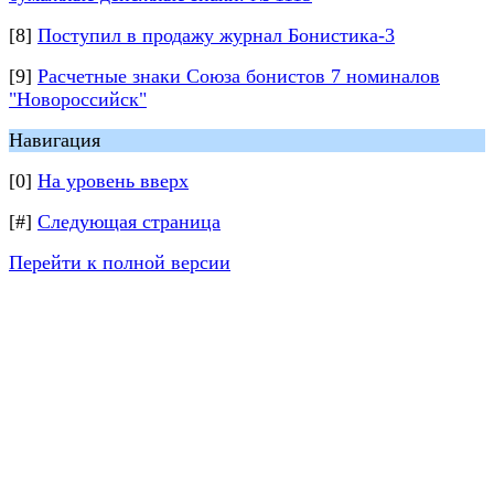
[8]
Поступил в продажу журнал Бонистика-3
[9]
Расчетные знаки Союза бонистов 7 номиналов
"Новороссийск"
Навигация
[0]
На уровень вверх
[#]
Следующая страница
Перейти к полной версии