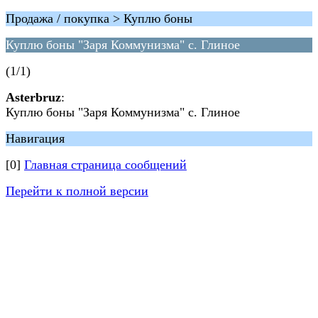
Продажа / покупка > Куплю боны
Куплю боны "Заря Коммунизма" с. Глиное
(1/1)
Asterbruz
:
Куплю боны "Заря Коммунизма" с. Глиное
Навигация
[0]
Главная страница сообщений
Перейти к полной версии