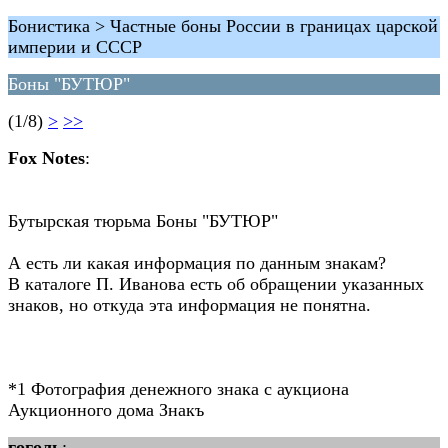
Бонистика > Частные боны России в границах царской
империи и СССР
Боны "БУТЮР"
(1/8)
>
>>
Fox Notes
:
Бутырская тюрьма Боны "БУТЮР"
А есть ли какая информация по данным знакам?
В каталоге П. Иванова есть об обращении указанных
знаков, но откуда эта информация не понятна.
*1 Фотография денежного знака с аукциона
Аукционного дома Знакъ
гоголь
: