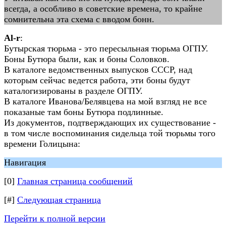
всегда, а особливо в советские времена, то крайне
сомнительна эта схема с вводом бонн.
Al-r
:
Бутырская тюрьма - это пересыльная тюрьма ОГПУ.
Боны Бутюра были, как и боны Соловков.
В каталоге ведомственных выпусков СССР, над
которым сейчас ведется работа, эти боны будут
каталогизированы в разделе ОГПУ.
В каталоге Иванова/Белявцева на мой взгляд не все
показаные там боны Бутюра подлинные.
Из документов, подтверждающих их существование -
в том числе воспоминания сидельца той тюрьмы того
времени Голицына:
Навигация
[0]
Главная страница сообщений
[#]
Следующая страница
Перейти к полной версии