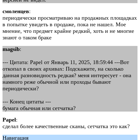
смоленцев
:
периодически просматриваю на продажных площадках
в попытке увидеть в продаже, пока не нашел. Мое
мнение, что предмет крайне редкий, хоть и не многие
знают о таком браке
magsib
:
--- Цитата: Papel от Январь 11, 2025, 18:59:44 ---Вот
откопал в своих архивах: Подскажите, на сколько
данная разновидность редкая? меня интересует - она
намного реже обычной или проходы бывают
периодически?
--- Конец цитаты ---
бумага обычная или сетчатка?
Papel
:
сделал более качественные сканы, сетчатка это как?
Навигация