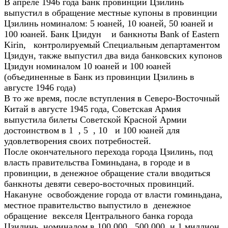
В апреле 1946 года Банк провинции Цзилинь
выпустил в обращение местные купоны в провинции
Цзилинь номиналом: 5 юаней, 10 юаней, 50 юаней и
100 юаней. Банк Цзидун и банкноты Bank of Eastern
Kirin, контролируемый Специальным департаментом
Цзидун, также выпустил два вида банковских купонов
Цзидун номиналом 10 юаней и 100 юаней
(объединенные в Банк из провинции Цзилинь в
августе 1946 года)
В то же время, после вступления в Северо-Восточный
Китай в августе 1945 года, Советская Армия
выпустила билеты Советской Красной Армии
достоинством в 1 , 5 , 10 и 100 юаней для
удовлетворения своих потребностей.
После окончательного перехода города Цзилинь, под
власть правительства Гоминьдана, в городе и в
провинции, в денежное обращение стали вводиться
банкноты девяти северо-восточных провинций.
Накануне освобождение города от власти гоминьдана,
местное правительство выпустило в денежное
обращение векселя Центрального банка города
Цзилинь, номиналом в 100 000, 500 000 и 1 миллион