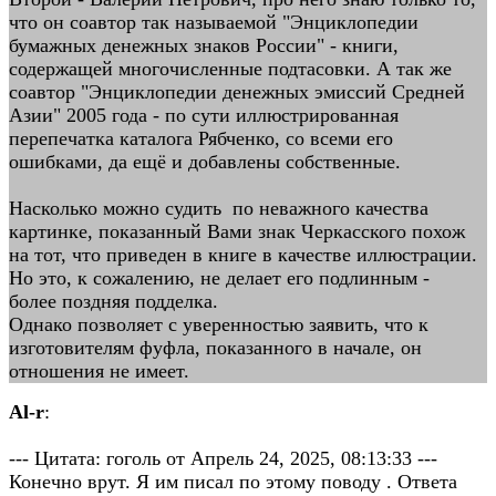
что он соавтор так называемой "Энциклопедии
бумажных денежных знаков России" - книги,
содержащей многочисленные подтасовки. А так же
соавтор "Энциклопедии денежных эмиссий Средней
Азии" 2005 года - по сути иллюстрированная
перепечатка каталога Рябченко, со всеми его
ошибками, да ещё и добавлены собственные.
Насколько можно судить по неважного качества
картинке, показанный Вами знак Черкасского похож
на тот, что приведен в книге в качестве иллюстрации.
Но это, к сожалению, не делает его подлинным -
более поздняя подделка.
Однако позволяет с уверенностью заявить, что к
изготовителям фуфла, показанного в начале, он
отношения не имеет.
Al-r
:
--- Цитата: гоголь от Апрель 24, 2025, 08:13:33 ---
Конечно врут. Я им писал по этому поводу . Ответа