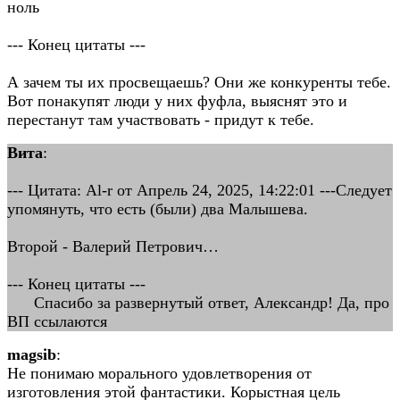
ноль
--- Конец цитаты ---
А зачем ты их просвещаешь? Они же конкуренты тебе.
Вот понакупят люди у них фуфла, выяснят это и
перестанут там участвовать - придут к тебе.
Вита
:
--- Цитата: Al-r от Апрель 24, 2025, 14:22:01 ---Следует
упомянуть, что есть (были) два Малышева.
Второй - Валерий Петрович…
--- Конец цитаты ---
Спасибо за развернутый ответ, Александр! Да, про
ВП ссылаются
magsib
:
Не понимаю морального удовлетворения от
изготовления этой фантастики. Корыстная цель