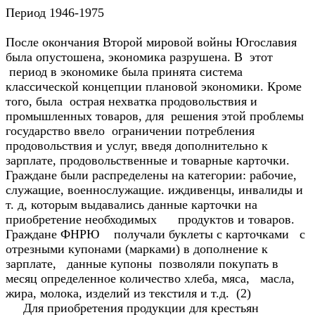
Период 1946-1975
После окончания Второй мировой войны Югославия
была опустошена, экономика разрушена. В этот
период в экономике была принята система
классической концепции плановой экономики. Кроме
того, была острая нехватка продовольствия и
промышленных товаров, для решения этой проблемы
государство ввело ограничении потребления
продовольствия и услуг, введя дополнительно к
зарплате, продовольственные и товарные карточки.
Граждане были распределены на категории: рабочие,
служащие, военнослужащие. иждивенцы, инвалиды и
т. д, которым выдавались данные карточки на
приобретение необходимых продуктов и товаров.
Граждане ФНРЮ получали буклеты с карточками с
отрезными купонами (марками) в дополнение к
зарплате, данные купоны позволяли покупать в
месяц определенное количество хлеба, мяса, масла,
жира, молока, изделий из текстиля и т.д. (2)
Для приобретения продукции для крестьян