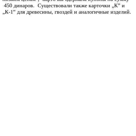
450 динаров. Существовали также карточки „К” и
„К-1” для древесины, гвоздей и аналогичные изделий.