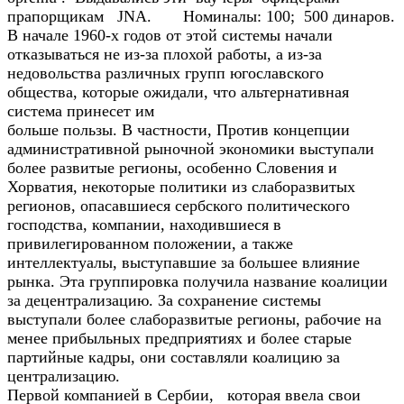
прапорщикам JNA. Номиналы: 100; 500 динаров.
В начале 1960-х годов от этой системы начали
отказываться не из-за плохой работы, а из-за
недовольства различных групп югославского
общества, которые ожидали, что альтернативная
система принесет им
больше пользы. В частности, Против концепции
административной рыночной экономики выступали
более развитые регионы, особенно Словения и
Хорватия, некоторые политики из слаборазвитых
регионов, опасавшиеся сербского политического
господства, компании, находившиеся в
привилегированном положении, а также
интеллектуалы, выступавшие за большее влияние
рынка. Эта группировка получила название коалиции
за децентрализацию. За сохранение системы
выступали более слаборазвитые регионы, рабочие на
менее прибыльных предприятиях и более старые
партийные кадры, они составляли коалицию за
централизацию.
Первой компанией в Сербии, которая ввела свои