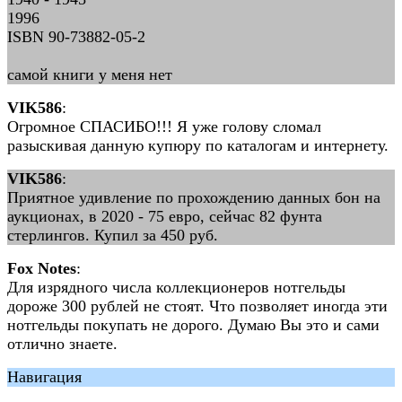
1996
ISBN 90-73882-05-2
самой книги у меня нет
VIK586
:
Огромное СПАСИБО!!! Я уже голову сломал
разыскивая данную купюру по каталогам и интернету.
VIK586
:
Приятное удивление по прохождению данных бон на
аукционах, в 2020 - 75 евро, сейчас 82 фунта
стерлингов. Купил за 450 руб.
Fox Notes
:
Для изрядного числа коллекционеров нотгельды
дороже 300 рублей не стоят. Что позволяет иногда эти
нотгельды покупать не дорого. Думаю Вы это и сами
отлично знаете.
Навигация