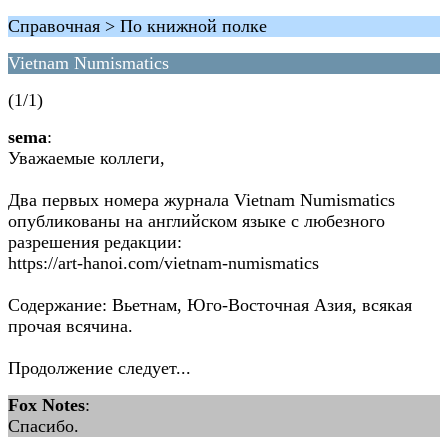
Справочная > По книжной полке
Vietnam Numismatics
(1/1)
sema
:
Уважаемые коллеги,
Два первых номера журнала Vietnam Numismatics
опубликованы на английском языке с любезного
разрешения редакции:
https://art-hanoi.com/vietnam-numismatics
Содержание: Вьетнам, Юго-Восточная Азия, всякая
прочая всячина.
Продолжение следует...
Fox Notes
:
Спасибо.