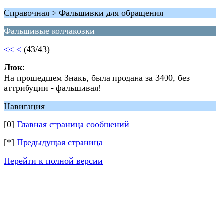
Справочная > Фальшивки для обращения
Фальшивые колчаковки
<<
<
(43/43)
Люк
:
На прошедшем Знакъ, была продана за 3400, без
аттрибуции - фальшивая!
Навигация
[0]
Главная страница сообщений
[*]
Предыдущая страница
Перейти к полной версии