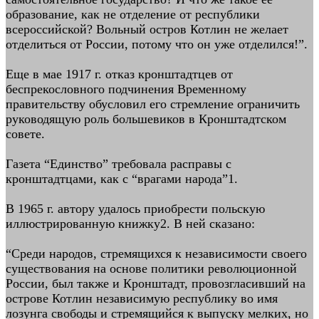
образование, как не отделение от республики
всероссийской? Вольный остров Котлин не желает
отделиться от России, потому что он уже отделился!”.
Еще в мае 1917 г. отказ кронштадтцев от
беспрекословного подчинения Временному
правительству обусловил его стремление ограничить
руководящую роль большевиков в Кронштадтском
совете.
Газета “Единство” требовала расправы с
кронштадтцами, как с “врагами народа”1.
В 1965 г. автору удалось приобрести польскую
иллюстрированную книжку2. В ней сказано:
“Среди народов, стремящихся к независимости своего
существования на основе политики революционной
России, был также и Кронштадт, провозгласивший на
острове Котлин независимую республику во имя
лозунга свободы и стремящийся к выпуску мелких, но