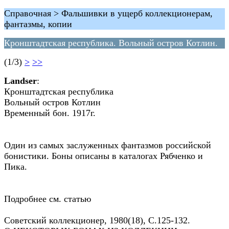
Справочная > Фальшивки в ущерб коллекционерам,
фантазмы, копии
Кронштадтская республика. Вольный остров Котлин.
(1/3)
>
>>
Landser
:
Кронштадтская республика
Вольный остров Котлин
Временный бон. 1917г.
Один из самых заcлуженных фантазмов российской
бонистики. Боны описаны в каталогах Рябченко и
Пика.
Подробнее см. статью
Советский коллекционер, 1980(18), С.125-132.