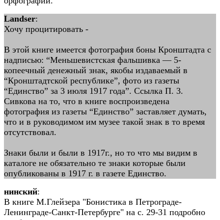
орфографии.
Landser
:
Хочу процитировать -
В этой книге имеется фотография боны Кронштадта с
надписью: “Меньшевистская фальшивка — 5-
копеечный денежный знак, якобы издаваемый в
“Кронштадтской республике”, фото из газеты
“Единство” за 3 июля 1917 года”. Ссылка П. 3.
Сивкова на то, что в книге воспроизведена
фотография из газеты “Единство” заставляет думать,
что и в руководимом им музее такой знак в то время
отсутствовал.
Знаки были и были в 1917г., но то что мы видим в
каталоге не обязательно те знаки которые были
опубликованы в 1917 г. в газете Единство.
нинский
:
В книге М.Глейзера "Бонистика в Петрограде-
Ленинграде-Санкт-Петербурге" на с. 29-31 подробно