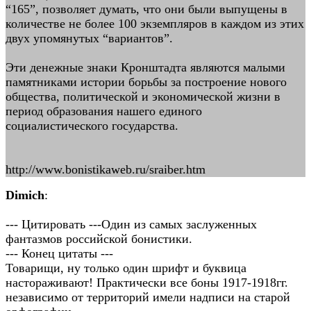
“165”, позволяет думать, что они были выпущены в
количестве не более 100 экземпляров в каждом из этих
двух упомянутых “вариантов”.
Эти денежные знаки Кронштадта являются малыми
памятниками истории борьбы за построение нового
общества, политической и экономической жизни в
период образования нашего единого
социалистического государства.
http://www.bonistikaweb.ru/sraiber.htm
Dimich
:
--- Цитировать ---Один из самых заcлуженных
фантазмов российской бонистики.
--- Конец цитаты ---
Товарищи, ну только один шрифт и буквица
настораживают! Практически все боны 1917-1918гг.
независимо от территорий имели надписи на старой