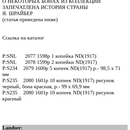
О НЕКОТОРЫХ БОНАХ ИЗ КОЛЛЕКЦИИ
ЗАПЕЧАТЛЕНА ИСТОРИЯ СТРАНЫ
Я. ШРАЙБЕР
(статья приведена ниже)
Ссылка на каталог
P:SNL 2077 1598р 1 копейка ND(1917)
P:SNL 2078 1599р 2 копейки ND(1917)
P:S234 2079 1600р 5 копеек ND(1917) р.- 98,5 х 71
мм
P:S235 2080 1601р 10 копеек ND(1917) рисунок
черный, бона красная, р.- 99 х 69,9 мм
P:S235 2080 1601р 10 копеек ND(1917) рисунок
красный
Landser
: