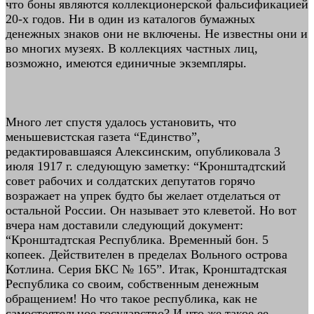
что боны являются коллекционерской фальсификацией
20-х годов. Ни в один из каталогов бумажных
денежных знаков они не включены. Не известны они и
во многих музеях. В коллекциях частных лиц,
возможно, имеются единичные экземпляры.
Много лет спустя удалось установить, что
меньшевистская газета “Единство”,
редактировавшаяся Алексинским, опубликовала 3
июля 1917 г. следующую заметку: “Кронштадтский
совет рабочих и солдатских депутатов горячо
возражает на упрек будто бы желает отделаться от
остальной России. Он называет это клеветой. Но вот
вчера нам доставили следующий документ:
“Кронштадтская Республика. Временный бон. 5
копеек. Действителен в пределах Вольного острова
Котлина. Серия БКС № 165”. Итак, Кронштадтская
Республика со своим, собственным денежным
обращением! Но что такое республика, как не
самостоятельное государство? И что же такое ее