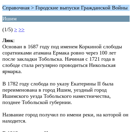
Справочная > Городские выпуски Гражданской Войны
Ишим
(1/5)
>
>>
Люк
:
Основан в 1687 году под именем Коркиной слободы
соратниками атамана Ермака ровно через 100 лет
после закладки Тобольска. Начиная с 1721 года в
слободе стала регулярно проводиться Никольская
ярмарка.
В 1782 году слобода по указу Екатерины II была
переименована в город Ишим, уездный город
Ишимского уезда Тобольского наместничества,
позднее Тобольской губернии.
Название город получил по имени реки, на которой он
находится.