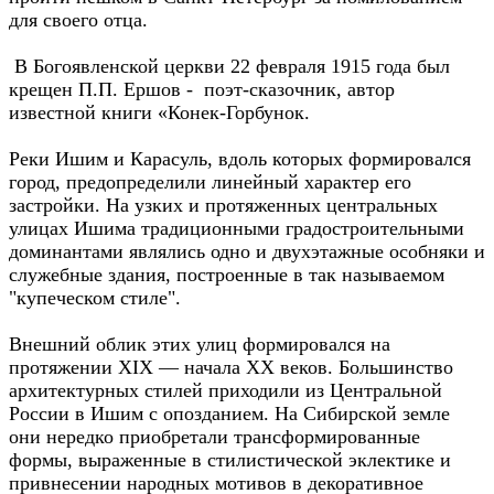
для своего отца.
В Богоявленской церкви 22 февраля 1915 года был
крещен П.П. Ершов - поэт-сказочник, автор
известной книги «Конек-Горбунок.
Реки Ишим и Карасуль, вдоль которых формировался
город, предопределили линейный характер его
застройки. На узких и протяженных центральных
улицах Ишима традиционными градостроительными
доминантами являлись одно и двухэтажные особняки и
служебные здания, построенные в так называемом
"купеческом стиле".
Внешний облик этих улиц формировался на
протяжении XIX — начала XX веков. Большинство
архитектурных стилей приходили из Центральной
России в Ишим с опозданием. На Сибирской земле
они нередко приобретали трансформированные
формы, выраженные в стилистической эклектике и
привнесении народных мотивов в декоративное