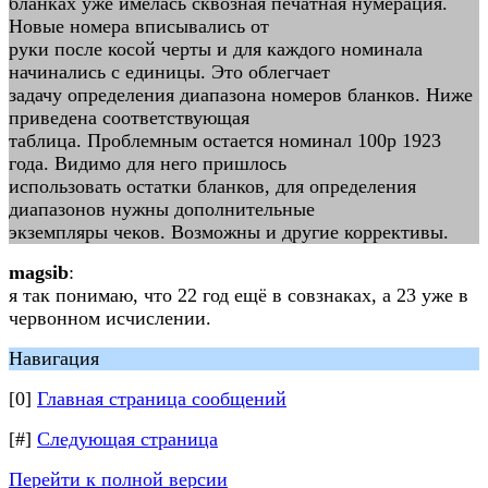
бланках уже имелась сквозная печатная нумерация.
Новые номера вписывались от
руки после косой черты и для каждого номинала
начинались с единицы. Это облегчает
задачу определения диапазона номеров бланков. Ниже
приведена соответствующая
таблица. Проблемным остается номинал 100р 1923
года. Видимо для него пришлось
использовать остатки бланков, для определения
диапазонов нужны дополнительные
экземпляры чеков. Возможны и другие коррективы.
magsib
:
я так понимаю, что 22 год ещё в совзнаках, а 23 уже в
червонном исчислении.
Навигация
[0]
Главная страница сообщений
[#]
Следующая страница
Перейти к полной версии