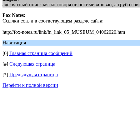
адекватный поиск мягко говоря не оптимизирован, а грубо гово
Fox Notes
:
Ссылки есть и в соответвующем разделе сайта:
http://fox-notes.ru/link/fn_link_05_MUSEUM_04062020.htm
Навигация
[0]
Главная страница сообщений
[#]
Следующая страница
[*]
Предыдущая страница
Перейти к полной версии