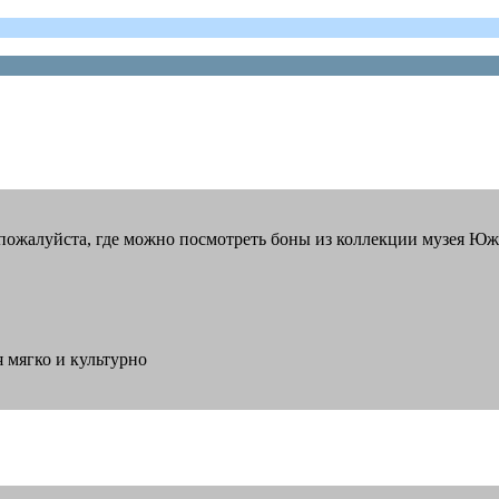
те,пожалуйста, где можно посмотреть боны из коллекции музея Ю
 мягко и культурно