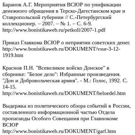
Баранов А.Г. Мероприятия ВСЮР по унификации
денежного обращения в Терско-Дагестанском крае и
Ставропольской губернии // С.-Петербургский
коллекционер. – 2007. – № 1. – С. 6-9.
http://www.bonistikaweb.ru/petkoll/2007-1.pdf
Приказ Главкома ВСЮР о неприятии советских денег.
http://www.bonistikaweb.ru/DOKUMENT/vsur-3-12-
1919.htm
Краснов П.Н. "Всевеликое войско Донское" в
сборнике: "Белое дело": Избранные произведения.
"Дон и Добровольческая армия". - М.: Голос, 1992. С.
14-15.
http://www.bonistikaweb.ru/DOKUMENT/beloedel.htm
Выдержка из политического обзора событий в России,
составленного информационной частью Отдела
пропаганды Особого Совещания при Главнокоме
ВСЮР
http://www.bonistikaweb.ru/DOKUMENT/garf.htm