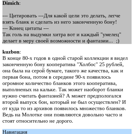
Dimich
:
--- Цитировать ---Для какой цели это делать, легче
взять бланк и сделать из него законченную бону!
--- Конец цитаты ---
Так голь на выдумки хитра вот и каждый "умелец"
делает в меру своей возможности и фантазии... ;)
kuzbon
:
В конце 80-х годов в одной старой коллекции я видел
законченную бону кооператива "Холбос" 25 рублей,
она была на серой бумаге, такого же качества, как и
первая бона, потом в середине 90-х появилось
огромное количество бланков этого кооператива,
выполненых на кальке. Так может наоборот бланки
нужно считать фантазией? А может предпологался
второй выпуск бон, который не был осуществлен? И
от куда то из архивов появилось множество бланков.
Ведь на Молотке они появляются довольно часто и
стоят относительно не дорого.
Навигация