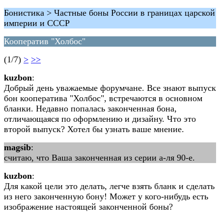
Бонистика > Частные боны России в границах царской
империи и СССР
Кооператив "Холбос"
(1/7)
>
>>
kuzbon
:
Добрый день уважаемые форумчане. Все знают выпуск
бон кооператива "Холбос", встречаются в основном
бланки. Недавно попалась законченная бона,
отличающаяся по оформлению и дизайну. Что это
второй выпуск? Хотел бы узнать ваше мнение.
magsib
:
считаю, что Ваша законченная из серии а-ля 90-е.
kuzbon
:
Для какой цели это делать, легче взять бланк и сделать
из него законченную бону! Может у кого-нибудь есть
изображение настоящей законченной боны?