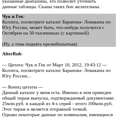
указанные диапазоны, это позволит уточнить
данные таблицы. Сканы таких бон желательны.
Чук и Гек
:
Коллега, посмотрите каталог Баранова- Ломакина по
Югу России, может быть, что-нибудь получится с
Октябрем на 50-тысячниках (с картинкой)
(Ну, а тема поднята прелюбопытная)
AlterRub
:
--- Цитата: Чук и Гек от Март 10, 2012, 19:43:12 ---
Коллега, посмотрите каталог Баранова- Ломакина по
Югу России...
--- Конец цитаты ---
Данный каталог у меня есть. Именно в нем приведен
общий тираж выпуска, подтверждаемый документами:
25млн.руб. в каждой из 4-х серий - итого 100млн.руб.
Этот тираж и является отправной точкой.
Однако некоторые данные по номиналам, имеющиеся