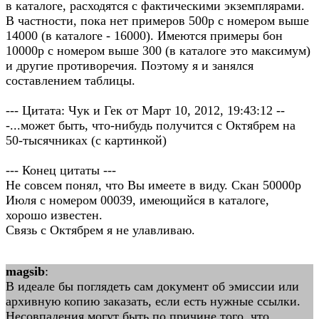
в каталоге, расходятся с фактическими экземплярами.
В частности, пока нет примеров 500р с номером выше
14000 (в каталоге - 16000). Имеются примеры бон
10000р с номером выше 300 (в каталоге это максимум)
и другие противоречия. Поэтому я и занялся
составлением таблицы.
--- Цитата: Чук и Гек от Март 10, 2012, 19:43:12 --
-...может быть, что-нибудь получится с Октябрем на
50-тысячниках (с картинкой)
--- Конец цитаты ---
Не совсем понял, что Вы имеете в виду. Скан 50000р
Июля с номером 00039, имеющийся в каталоге,
хорошо известен.
Связь с Октябрем я не улавливаю.
magsib
:
В идеале бы поглядеть сам документ об эмиссии или
архивную копию заказать, если есть нужные ссылки.
Несовпадения могут быть по причине того, что