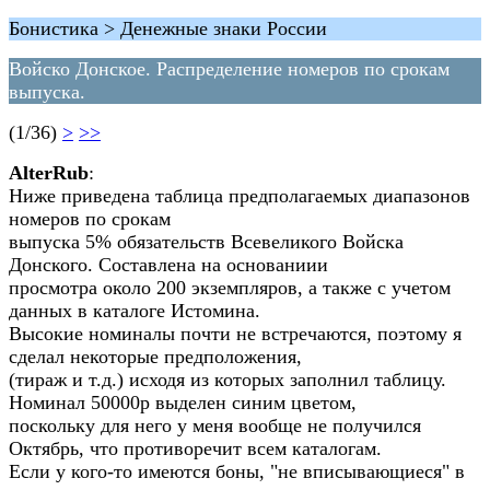
Бонистика > Денежные знаки России
Войско Донское. Распределение номеров по срокам
выпуска.
(1/36)
>
>>
AlterRub
:
Ниже приведена таблица предполагаемых диапазонов
номеров по срокам
выпуска 5% обязательств Всевеликого Войска
Донского. Составлена на основаниии
просмотра около 200 экземпляров, а также с учетом
данных в каталоге Истомина.
Высокие номиналы почти не встречаются, поэтому я
сделал некоторые предположения,
(тираж и т.д.) исходя из которых заполнил таблицу.
Номинал 50000р выделен синим цветом,
поскольку для него у меня вообще не получился
Октябрь, что противоречит всем каталогам.
Если у кого-то имеются боны, "не вписывающиеся" в