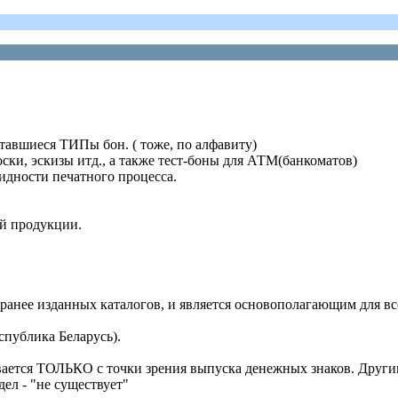
тавшиеся ТИПы бон. ( тоже, по алфавиту)
ски, эскизы итд., а также тест-боны для АТМ(банкоматов)
идности печатного процесса.
ой продукции.
 ранее изданных каталогов, и является основополагающим для в
публика Беларусь).
тся ТОЛЬКО с точки зрения выпуска денежных знаков. Другими с
дел - "не существует"