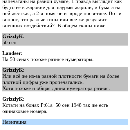
напечатаны на разной бумаге, 1 правда выглядит как
будто её в жаровне для шаурмы жарили, и бумага на
ней жёсткая, а 2-я помягче и вроде посветлее. Вот и
вопрос, это разные типы или всё же результат
внешних воздействий? В общем сканы ниже.
GrizzlyK
:
50 сен
Landser
:
На 50 сенах похоже разные нумераторы.
GrizzlyK
:
Или всё же из-за разной плотности бумаги на более
плотной цифры уже пропечатались.
Хотя похоже и общая длина нумератора разная.
GrizzlyK
:
Кстати на бонах P:61a 50 сен 1948 так же есть
одинаковые номера.
Навигация