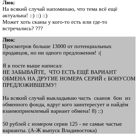
Люк
:
На всякий случай напоминаю, что тема всё ещё
актуальна! ::) ::) ::)
Может хоть сканы у кого-то есть или где-то
встречались? ???
Люк
:
Просмотров больше 13000 от потенциальных
продавцов, но ни одного предложения! :(
Я в посте выше написал:
НЕ ЗАБЫВАЙТЕ, ЧТО ЕСТЬ ЕЩЁ ВАРИАНТ
ОБМЕНА НА ДРУГИЕ НОМЕРА СЕРИЙ с БОНУСОМ
ПРЕДЛОЖИВШЕМУ!
На всякий случай выкладываю часть сканов бон из
обменного фонда, вдруг кого заинтересует и найдём
взаимоприемлемый вариант обмена! 8) ::)
50 рублей с номером серии 125 - не самые частые
варианты. (A-Ж выпуск Владивостока)