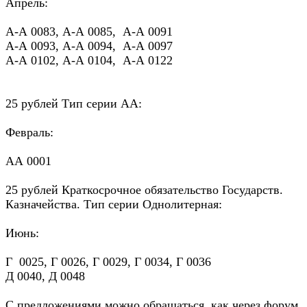
Апрель:
А-А 0083, А-А 0085, А-А 0091
А-А 0093, А-А 0094, А-А 0097
А-А 0102, А-А 0104, А-А 0122
25 рублей Тип серии АА:
Февраль:
АА 0001
25 рублей Краткосрочное обязательство Государств.
Казначейства. Тип серии Однолитерная:
Июнь:
Г 0025, Г 0026, Г 0029, Г 0034, Г 0036
Д 0040, Д 0048
С предложениями можно обращаться, как через форум,