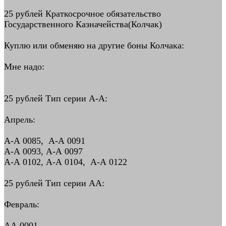
25 рублей Краткосрочное обязательство
Государственного Казначейства(Колчак)
Куплю или обменяю на другие боны Колчака:
Мне надо:
25 рублей Тип серии А-А:
Апрель:
А-А 0085, А-А 0091
А-А 0093, А-А 0097
А-А 0102, А-А 0104, А-А 0122
25 рублей Тип серии АА:
Февраль:
АА 0001