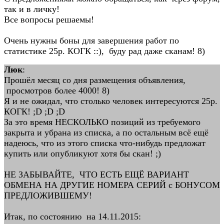
так и в личку!
Все вопросы решаемы!
Очень нужны боны для завершения работ по
статистике 25р. КОГК ::), буду рад даже сканам! 8)
Люк
:
Прошёл месяц со дня размещения объявления,
просмотров более 4000! 8)
Я и не ожидал, что столько человек интересуются 25р.
КОГК! ;D ;D ;D
За это время НЕСКОЛЬКО позиций из требуемого
закрыта и убрана из списка, а по остальным всё ещё
надеюсь, что из этого списка что-нибудь предложат
купить или опубликуют хотя бы скан! ;)
НЕ ЗАБЫВАЙТЕ, ЧТО ЕСТЬ ЕЩЁ ВАРИАНТ
ОБМЕНА НА ДРУГИЕ НОМЕРА СЕРИЙ с БОНУСОМ
ПРЕДЛОЖИВШЕМУ!
Итак, по состоянию на 14.11.2015: