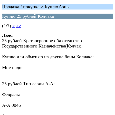
Продажа / покупка > Куплю боны
Куплю 25 рублей Колчака
(1/7)
>
>>
Люк
:
25 рублей Краткосрочное обязательство
Государственного Казначейства(Колчак)
Куплю или обменяю на другие боны Колчака:
Мне надо:
25 рублей Тип серии А-А:
Февраль:
А-А 0046