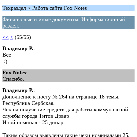
Техраздел > Работа сайта Fox Notes
Финансовые и иные документы. Информационный
раздел.
<<
<
(55/55)
Владимир Р.
:
Все
:)
Fox Notes
:
Спасибо.
Владимир Р.
:
Дополнение к посту № 264 на странице 18 темы.
Республика Сербская.
Чек на получение средств для работы коммунальной
службы города Титов Дрвар
Иной номинал - 25 динар.
Таким образом выявлены такие чеки номиналами 25,