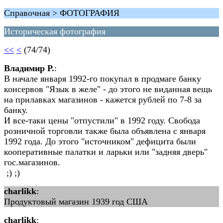
Справочная > ФОТОГРАФИЯ
Историческая фотография
<<
<
(74/74)
Владимир Р.
:
В начале января 1992-го покупал в продмаге банку
консервов "Язык в желе" - до этого не виданная вещь
на прилавках магазинов - кажется рублей по 7-8 за
банку.
И все-таки цены "отпустили" в 1992 году. Свобода
розничной торговли также была объявлена с января
1992 года. До этого "источником" дефицита были
кооперативные палатки и ларьки или "задняя дверь"
гос.магазинов.
;) ;)
charlikk
:
Продуктовый магазин 1939 год США
charlikk
: