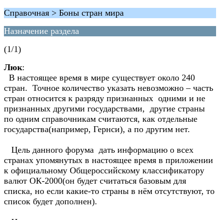
Справочная > Боны стран мира
Назначение раздела
(1/1)
Люк
:
В настоящее время в мире существует около 240
стран. Точное количество указать невозможно – часть
стран относится к разряду признанныx одними и не
признанныx другими государствами, другие страны
по одним справочникам считаются, как отдельные
государства(например, Гернси), а по другим нет.
Цель данного форума дать информацию о всех
странах упомянутых в настоящее время в приложении
к официальному Общероссийскому классификатору
валют ОК-2000(он будет считаться базовым для
списка, но если какие-то страны в нём отсутствуют, то
список будет дополнен).