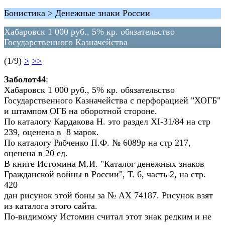
Бонистика > Денежные знаки России
Хабаровск 1 000 руб., 5% кр. обязательство
Государственного Казначейства
(1/9)
>
>>
Заболот44
:
Хабаровск 1 000 руб., 5% кр. обязательство
Государственного Казначейства с перфорацией "ХОГБ"
и штампом ОГБ на оборотной стороне.
По каталогу Кардакова Н. это раздел XI-31/84 на стр
239, оценена в 8 марок.
По каталогу Рябченко П.Ф. № 6089р на стр 217,
оценена в 20 ед.
В книге Истомина М.И. "Каталог денежных знаков
Гражданской войны в России", Т. 6, часть 2, на стр.
420
дан рисунок этой боны за № АХ 74187. Рисунок взят
из каталога этого сайта.
По-видимому Истомин считал этот знак редким и не