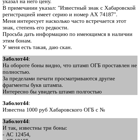
указал на него цену.
В примечании указал: "Известный знак с Хабаровской
регистрацией имеет серию и номер АХ 74187".
Меня интересует насколько часто встречается этот
знак, степень его редкости.
Просьба дать информацию по имеющимся в наличии
этим бонам.
У меня есть такая, даю скан.
Заболот44
:
На обороте боны видно, что штамп ОГБ проставлен не
полностью.
За пределами печати просматриваются другие
фрагменты букв штампа.
Интересно бы увидеть штамп полгостью
Заболот44
:
Известна 1000 руб Хабаровского ОГБ с №
Заболот44
:
И так, известны три боны:
- АС 12454,