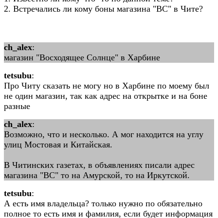
2. Встречались ли кому боны магазина "ВС" в Чите?
сh_alex
:
магазин "Восходящее Солнце" в Харбине
tetsubu
:
Про Читу сказать не могу но в Харбине по моему был
не один магазин, так как адрес на открытке и на боне
разные
сh_alex
:
Возможно, что и несколько. А мог находится на углу
улиц Мостовая и Китайская.
В Читинских газетах, в объявлениях писали адрес
магазина "ВС" то на Амурской, то на Иркутской.
tetsubu
:
А есть имя владельца? только нужно по обязательно
полное то есть имя и фамилия, если будет информация