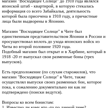
магазин "Восходящее Солнце" до 1910 года являлся
японской штаб - квартирой, в которую стекалась
информация со всего Забайкалья, деятельность
которой была присечена в 1910 году, а причастные
лица были выдворены в Японию.
Магазин "Восходящее Солнце" в Чите был
единственным представительством Японии в России и
просуществовал вплоть до ухода японских войск из
Читы во второй половине 1920 года.
Подобный магазин был открыт и в Харбине, который в
1918 -20 гг выпускал свои разменные боны (трех
выпусков).
Есть предположение (по слухам старожилов), что
магазин "Восходящее Солнце" в Чите, также
осуществлял выпуски своих разменных бон, которое
пока, к сожалению документально ни как не
подтверждено (поиски ведутся).
Вопросы ко всем бонистам:
1. Известно ли кому что -то по данной теме?