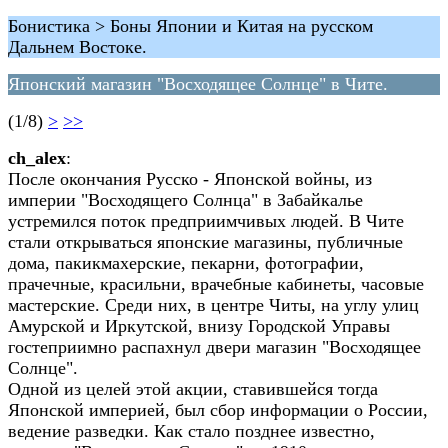
Бонистика > Боны Японии и Китая на русском
Дальнем Востоке.
Японский магазин "Восходящее Солнце" в Чите.
(1/8)
>
>>
сh_alex
:
После окончания Русско - Японской войны, из
империи "Восходящего Солнца" в Забайкалье
устремился поток предприимчивых людей. В Чите
стали открываться японские магазины, публичные
дома, пакикмахерские, пекарни, фотографии,
прачечные, красильни, врачебные кабинеты, часовые
мастерские. Среди них, в центре Читы, на углу улиц
Амурской и Иркутской, внизу Городской Управы
гостеприимно распахнул двери магазин "Восходящее
Солнце".
Одной из целей этой акции, ставившейся тогда
Японской империей, был сбор информации о России,
ведение разведки. Как стало позднее известно,