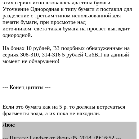
этих сериях использовалось два типа бумаги.
Уточнение Однородная к типу бумаги я поставил для
разделение с третьим типом использованной для
печати бумаги, при просмотре над
источником света такая бумага на просвет выглядит
однородной.
На бонах 10 рублей, ВЗ подобных обнаруженным на
сериях 308-310, 314-316 5 рублей СибВП на данный
момент не обнаружено!
--- Конец цитаты ---
Если это бумага как на 5 р. то должны встречаться
фрагменты воды, а их пока не находили.
Люк
:
--- Цитата: Landser от Июнь 05, 2018, 09:16:52 ---