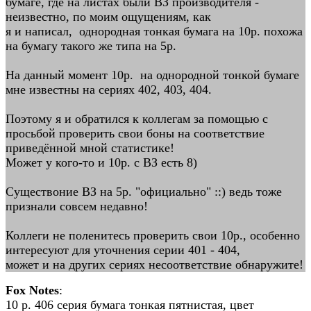
бумаге, где на листах были ВЗ производителя -
неизвестно, по моим ощущениям, как
я и написал, однородная тонкая бумага на 10р. похожа
на бумагу такого же типа на 5р.
На данный момент 10р. на однородной тонкой бумаге
мне известны на сериях 402, 403, 404.
Поэтому я и обратился к коллегам за помощью с
просьбой проверить свои боны на соответствие
приведённой мной статистике!
Может у кого-то и 10р. c ВЗ есть 8)
Существоние ВЗ на 5р. "официально" ::) ведь тоже
признали совсем недавно!
Коллеги не поленитесь проверить свои 10р., особенно
интересуют для уточнения серии 401 - 404,
может и на других сериях несоответствие обнаружите!
Fox Notes
:
10 р. 406 серия бумага тонкая пятнистая, цвет