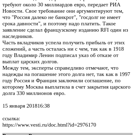
требуют около 30 миллиардов евро, передает РИА
Новости. Свое требование они аргументируют тем,
что "Россия далеко не банкрот", "госдолг не имеет
срока давности", и поэтому надо платить. Такое
заявление сделал французскому изданию RFI один из
наследников.
Часть вкладчиков успела получить прибыль от этих
сложений, а часть осталась ни с чем, так как в 1918
году Владимир Ленин подписал указ об отказе от
выплат царских долгов.
Между тем, эксперты справедливо отмечают, что
надежды на погашение этого долга нет, так как в 1997
году Россия и Франция заключили соглашение, по
которому Москва выплатила в счет закрытия царского
долга 330 миллионов евро.
15 января 201816:38
ссылка:
https://www.vesti.ru/doc.html?id=2976170