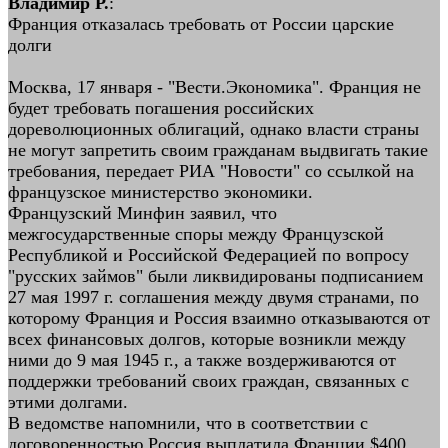
Владимир Р.
:
Франция отказалась требовать от России царские
долги
Москва, 17 января - "Вести.Экономика". Франция не
будет требовать погашения российских
дореволюционных облигаций, однако власти страны
не могут запретить своим гражданам выдвигать такие
требования, передает РИА "Новости" со ссылкой на
французское министерство экономики.
Французский Минфин заявил, что
межгосударственные споры между Французской
Республикой и Российской Федерацией по вопросу
"русских займов" были ликвидированы подписанием
27 мая 1997 г. соглашения между двумя странами, по
которому Франция и Россия взаимно отказываются от
всех финансовых долгов, которые возникли между
ними до 9 мая 1945 г., а также воздерживаются от
поддержки требований своих граждан, связанных с
этими долгами.
В ведомстве напомнили, что в соответствии с
договоренностью Россия выплатила Франции $400