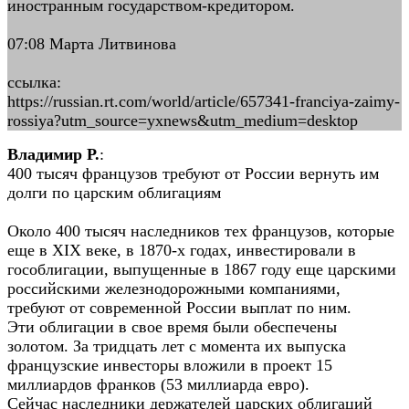
иностранным государством-кредитором.
07:08 Марта Литвинова
ссылка:
https://russian.rt.com/world/article/657341-franciya-zaimy-
rossiya?utm_source=yxnews&utm_medium=desktop
Владимир Р.
:
400 тысяч французов требуют от России вернуть им
долги по царским облигациям
Около 400 тысяч наследников тех французов, которые
еще в XIX веке, в 1870-х годах, инвестировали в
гособлигации, выпущенные в 1867 году еще царскими
российскими железнодорожными компаниями,
требуют от современной России выплат по ним.
Эти облигации в свое время были обеспечены
золотом. За тридцать лет с момента их выпуска
французские инвесторы вложили в проект 15
миллиардов франков (53 миллиарда евро).
Сейчас наследники держателей царских облигаций