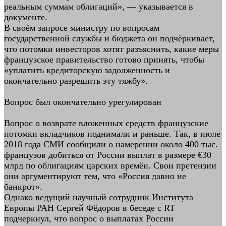
реальным суммам облигаций», — указывается в
документе.
В своём запросе министру по вопросам
государственной службы и бюджета он подчёркивает,
что потомки инвесторов хотят разъяснить, какие меры
французское правительство готово принять, чтобы
«уплатить кредиторскую задолженность и
окончательно разрешить эту тяжбу».
Вопрос был окончательно урегулирован
Вопрос о возврате вложенных средств французские
потомки вкладчиков поднимали и раньше. Так, в июле
2018 года СМИ сообщили о намерении около 400 тыс.
французов добиться от России выплат в размере €30
млрд по облигациям царских времён. Свои претензии
они аргументируют тем, что «Россия давно не
банкрот».
Однако ведущий научный сотрудник Института
Европы РАН Сергей Фёдоров в беседе с RT
подчеркнул, что вопрос о выплатах России