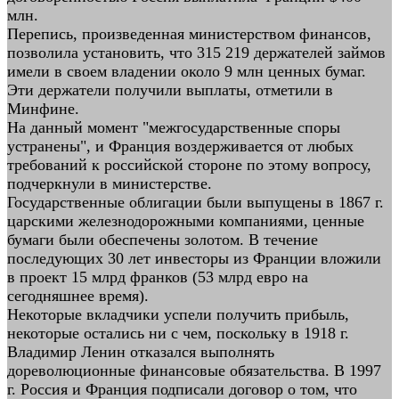
млн.
Перепись, произведенная министерством финансов,
позволила установить, что 315 219 держателей займов
имели в своем владении около 9 млн ценных бумаг.
Эти держатели получили выплаты, отметили в
Минфине.
На данный момент "межгосударственные споры
устранены", и Франция воздерживается от любых
требований к российской стороне по этому вопросу,
подчеркнули в министерстве.
Государственные облигации были выпущены в 1867 г.
царскими железнодорожными компаниями, ценные
бумаги были обеспечены золотом. В течение
последующих 30 лет инвесторы из Франции вложили
в проект 15 млрд франков (53 млрд евро на
сегодняшнее время).
Некоторые вкладчики успели получить прибыль,
некоторые остались ни с чем, поскольку в 1918 г.
Владимир Ленин отказался выполнять
дореволюционные финансовые обязательства. В 1997
г. Россия и Франция подписали договор о том, что