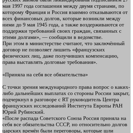
мая 1997 года соглашения между двумя странами, по
которому Франция и Россия взаимно отказываются от
всех финансовых долгов, которые возникли между
ними до 9 мая 1945 года, а также воздерживаются от
поддержки требований своих граждан, связанных с
этими долгами», — сообщили в ведомстве.
При этом в министерстве считают, что заключённый
договор не позволяет лишить «французских
физических лиц, даже получивших компенсацию,
права выставлять долговые требования».
«Приняла на себя все обязательства»
С точки зрения международного права вопрос о каких-
либо дальнейших выплатах со стороны России закрыт,
подчеркнул в разговоре с RT руководитель Центра
французских исследований Института Европы РАН
Юрий Рубинский.
«После распада Советского Союза Россия приняла на
себя все обязательства СССР, но относительно долгов
царских времён были переговоры, которые шли