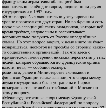
французским держателям облигацией был
окончательно решён договором, подписанным двумя
государствами в 1997 году.
«Этот вопрос был окончательно урегулирован на
уровне правительств двух стран. Но во Франции есть
несколько ассоциаций таких вкладчиков, которые всё
время требуют, недовольны и рассчитывают
дополнительно получить от России определённые
суммы. Но этот вопрос закрыт, к нему никто не будет
возвращаться, несмотря на просьбы со стороны каких-
то общественных организаций. Так что здесь с
юридической точки зрения никаких перспектив у этих
людей, которые обращаются во французские органы
власти, нет», — сообщил эксперт.
роме того, ранее в Министерстве экономики и
финансов Франции также заявили, что споры между
двумя государствами были устранены и Париж
воздерживается от любых требований к Москве по
этому вопросу.
«Межгосударственные споры между Французской
Республикой и Российской Федерацией по вопросу
русских займов были ликвидированы подписанием 27