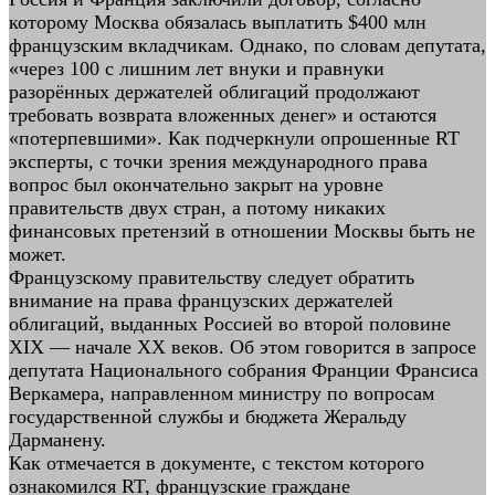
которому Москва обязалась выплатить $400 млн
французским вкладчикам. Однако, по словам депутата,
«через 100 с лишним лет внуки и правнуки
разорённых держателей облигаций продолжают
требовать возврата вложенных денег» и остаются
«потерпевшими». Как подчеркнули опрошенные RT
эксперты, с точки зрения международного права
вопрос был окончательно закрыт на уровне
правительств двух стран, а потому никаких
финансовых претензий в отношении Москвы быть не
может.
Французскому правительству следует обратить
внимание на права французских держателей
облигаций, выданных Россией во второй половине
XIX — начале XX веков. Об этом говорится в запросе
депутата Национального собрания Франции Франсиса
Веркамера, направленном министру по вопросам
государственной службы и бюджета Жеральду
Дарманену.
Как отмечается в документе, с текстом которого
ознакомился RT, французские граждане