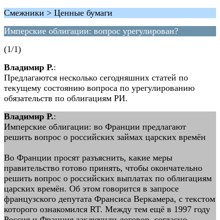
Смежники > Ценные бумаги
Имперские облигации: вопрос урегулирован?
(1/1)
Владимир Р.
:
Предлагаются несколько сегодняшних статей по
текущему состоянию вопроса по урегулированию
обязательств по облигациям РИ.
Владимир Р.
:
Имперские облигации: во Франции предлагают
решить вопрос о российских займах царских времён
Во Франции просят разъяснить, какие меры
правительство готово принять, чтобы окончательно
решить вопрос о российских выплатах по облигациям
царских времён. Об этом говорится в запросе
французского депутата Франсиса Веркамера, с текстом
которого ознакомился RT. Между тем ещё в 1997 году
Россия и Франция заключили договор, согласно