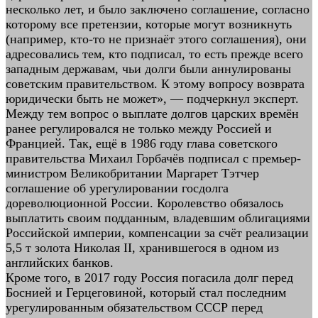
несколько лет, и было заключено соглашение, согласно
которому все претензии, которые могут возникнуть
(например, кто-то не признаёт этого соглашения), они
адресовались тем, кто подписал, то есть прежде всего
западным державам, чьи долги были аннулированы
советским правительством. К этому вопросу возврата
юридически быть не может», — подчеркнул эксперт.
Между тем вопрос о выплате долгов царских времён
ранее регулировался не только между Россией и
Францией. Так, ещё в 1986 году глава советского
правительства Михаил Горбачёв подписал с премьер-
министром Великобритании Маргарет Тэтчер
соглашение об урегулировании госдолга
дореволюционной России. Королевство обязалось
выплатить своим подданным, владевшим облигациями
Российской империи, компенсации за счёт реализации
5,5 т золота Николая II, хранившегося в одном из
английских банков.
Кроме того, в 2017 году Россия погасила долг перед
Боснией и Герцеговиной, который стал последним
урегулированным обязательством СССР перед