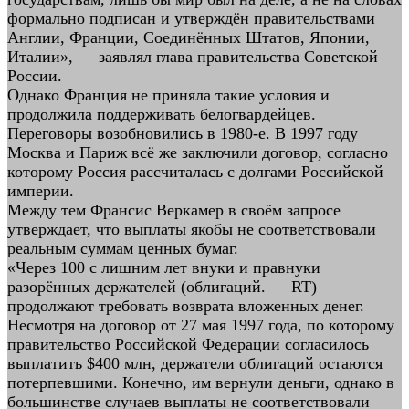
формально подписан и утверждён правительствами
Англии, Франции, Соединённых Штатов, Японии,
Италии», — заявлял глава правительства Советской
России.
Однако Франция не приняла такие условия и
продолжила поддерживать белогвардейцев.
Переговоры возобновились в 1980-е. В 1997 году
Москва и Париж всё же заключили договор, согласно
которому Россия рассчиталась с долгами Российской
империи.
Между тем Франсис Веркамер в своём запросе
утверждает, что выплаты якобы не соответствовали
реальным суммам ценных бумаг.
«Через 100 с лишним лет внуки и правнуки
разорённых держателей (облигаций. — RT)
продолжают требовать возврата вложенных денег.
Несмотря на договор от 27 мая 1997 года, по которому
правительство Российской Федерации согласилось
выплатить $400 млн, держатели облигаций остаются
потерпевшими. Конечно, им вернули деньги, однако в
большинстве случаев выплаты не соответствовали