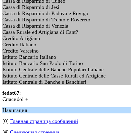
Cassa di Risparmio di Cuneo
Cassa di Risparmio di Jesi
Cassa di Risparmio di Padova e Rovigo
Cassa di Risparmio di Trento e Rovereto
Cassa di Risparmio di Venezia
Cassa Rurale ed Artigiana di Cant?
Credito Artigiano
Credito Italiano
Credito Varesino
Istituto Bancario Italiano
Istituto Bancario San Paolo di Torino
Istituto Centrale delle Banche Popolari Italiane
Istituto Centrale delle Casse Rurali ed Artigiane
Istituto Centrale di Banche e Banchieri
fedot67
:
Спасибо! +
Навигация
[0]
Главная страница сообщений
[#]
Следующая страница