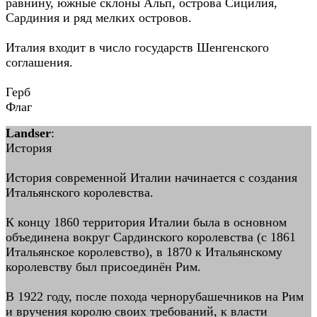
равнину, южные склоны Альп, острова Сицилия,
Сардиния и ряд мелких островов.
Италия входит в число государств Шенгенского
соглашения.
Герб
Флаг
Landser
:
История
История современной Италии начинается с создания
Итальянского королевства.
К концу 1860 территория Италии была в основном
объединена вокруг Сардинского королевства (с 1861
Итальянское королевство), в 1870 к Итальянскому
королевству был присоединён Рим.
В 1922 году, после похода чернорубашечников на Рим
и вручения королю своих требований, к власти