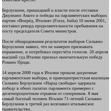
Берлускони, пришедший к власти после отставки
Джулиано Амато и победы на парламентских выборах
партии «Вперёд, Италия» (Forza, Italia) 10 июня 2001,
поставил рекорд продолжительности пребывания на
посту председателя Совета министров.
После обнародования результатов выборов Сильвио
Берлускони заявил, что не намерен признавать
поражение, и потребовал пересчёта голосов. 20 апреля
высший суд Италии признал окончательную победу
Романо Проди.
14 апреля 2008 года в Италии прошли досрочные
парламентские выборы, и правоцентристская коалиция
Сильвио Берлускони «Народ свободы» одержала
победу в обеих палатах парламента примерно с
десятипроцентным отрывом от соперников. 8 мая
самый богатый человек Италии 71-летний Сильвио
Берлускони в третий раз возглавил итальянское
правительство.