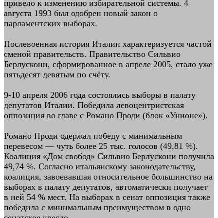
привело к изменению избирательной системы. 4
августа 1993 был одобрен новый закон о
парламентских выборах.
Послевоенная история Италии характеризуется частой
сменой правительств. Правительство Сильвио
Берлускони, сформированное в апреле 2005, стало уже
пятьдесят девятым по счёту.
9-10 апреля 2006 года состоялись выборы в палату
депутатов Италии. Победила левоцентристская
оппозиция во главе с Романо Проди (блок «Унионе»).
Романо Проди одержал победу с минимальным
перевесом — чуть более 25 тыс. голосов (49,81 %).
Коалиция «Дом свобод» Сильвио Берлускони получила
49,74 %. Согласно итальянскому законодательству,
коалиция, завоевавшая относительное большинство на
выборах в палату депутатов, автоматически получает
в ней 54 % мест. На выборах в сенат оппозиция также
победила с минимальным преимуществом в одно
сенатское кресло.