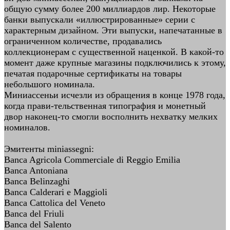
общую сумму более 200 миллиардов лир. Некоторые
банки выпускали «иллюстрированные» серии с
характерным дизайном. Эти выпуски, напечатанные в
ограниченном количестве, продавались
коллекционерам с существенной наценкой. В какой-то
момент даже крупные магазины подключились к этому,
печатая подарочные сертификаты на товары
небольшого номинала.
Миниассеньи исчезли из обращения в конце 1978 года,
когда прави-тельственная типография и монетный
двор наконец-то смогли восполнить нехватку мелких
номиналов.
Эмитенты miniassegni:
Banca Agricola Commerciale di Reggio Emilia
Banca Antoniana
Banca Belinzaghi
Banca Calderari e Maggioli
Banca Cattolica del Veneto
Banca del Friuli
Banca del Salento