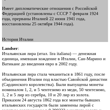
Имеет дипломатические отношения с Российской
Федерацией (установлены с СССР 7 февраля 1924
года, прерваны Италией 22 июня 1941 года,
восстановлены 25 октября 1944 года).
История Италии
Landser
:
Итальянская лира (итал. lira italiana) — денежная
единица, имевшая хождение в Италии, Сан-Марино и
Ватикане до введения евро в 2002 году.
Итальянская лира стала чеканиться в 1861 году, после
объединения Италии под властью Савойской династии
(Сардинского королевства). Были выпущены монеты
номиналом 1, 2, и 5 чентезимо из меди, 50 чентезимо,
1, 2 и 5 лир из серебра, 10 и 20 лир из золота.
Приказом 24 августа 1862 года все монеты бывших
итальянских государств были заменены лирой с