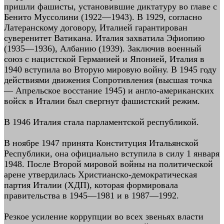
пришли фашисты, установившие диктатуру во главе с
Бенито Муссолини (1922—1943). В 1929, согласно
Латеранскому договору, Италией гарантирован
суверенитет Ватикана. Италия захватила Эфиопию
(1935—1936), Албанию (1939). Заключив военный
союз с нацистской Германией и Японией, Италия в
1940 вступила во Вторую мировую войну. В 1945 году
действиями движения Сопротивления (высшая точка
— Апрельское восстание 1945) и англо-американских
войск в Италии был свергнут фашистский режим.
В 1946 Италия стала парламентской республикой.
В ноябре 1947 принята Конституция Итальянской
Республики, она официально вступила в силу 1 января
1948. После Второй мировой войны на политической
арене утвердилась Христианско-демократическая
партия Италии (ХДП), которая формировала
правительства в 1945—1981 и в 1987—1992.
Резкое усиление коррупции во всех звеньях власти